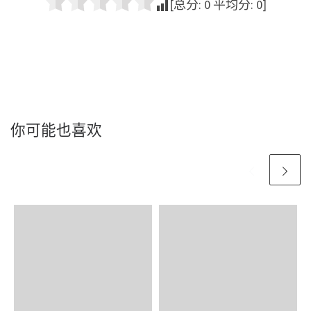
[总分:
0
平均分:
0
]
你可能也喜欢