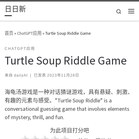
日日新
Skip to content
Search
主
首页
»
ChatGPT应用
»
Turtle Soup Riddle Game
CHATGPT应用
Turtle Soup Riddle Game
来自
dailyAI
|
已发表
2023年11月28日
海龟汤游戏是一种对话猜谜游戏，具有悬疑、刺激、
有趣的元素与感受。”Turtle Soup Riddle” is a
conversational guessing game that involves elements
of mystery, thrill, and fun.
为此项目打分吧