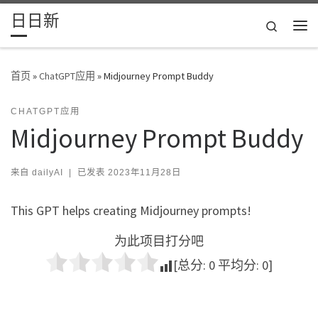
日日新
Skip to content
Search
主
首页
»
ChatGPT应用
»
Midjourney Prompt Buddy
CHATGPT应用
Midjourney Prompt Buddy
来自
dailyAI
|
已发表
2023年11月28日
This GPT helps creating Midjourney prompts!
为此项目打分吧
[总分:
0
平均分:
0
]