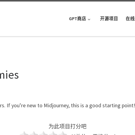
GPT商店
开源项目
在线
mies
If you’re new to Midjourney, this is a good starting point! 
为此项目打分吧