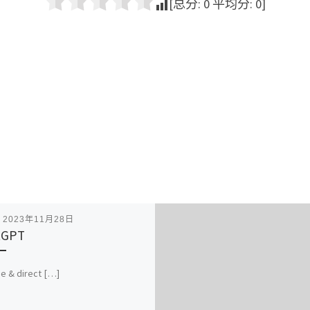
[总分:
0
平均分:
0
]
表
2023年11月28日
tGPT
e & direct […]