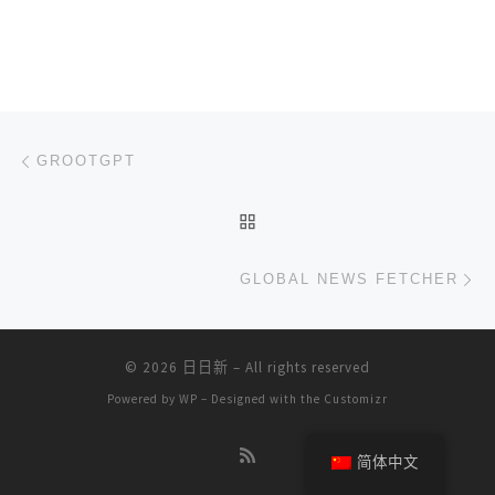
文章导航
上一篇
GROOTGPT
返回文章列表
下
GLOBAL NEWS FETCHER
© 2026
日日新
– All rights reserved
Powered by
WP
– Designed with the
Customizr
简体中文