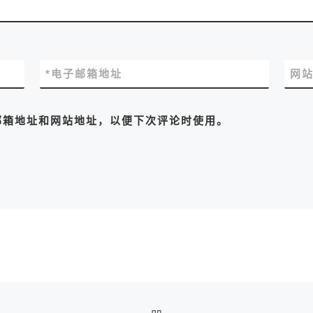
*
电子邮箱地址
网
邮箱地址和网站地址，以便下次评论时使用。
返回文章列表