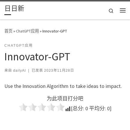
日日新
Skip to content
Search
主
首页
»
ChatGPT应用
»
Innovator-GPT
CHATGPT应用
Innovator-GPT
来自
dailyAI
|
已发表
2023年11月28日
Use the Innovation Algorithm to take ideas to impact.
为此项目打分吧
[总分:
0
平均分:
0
]