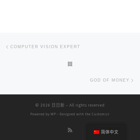
文章导航
上一篇
COMPUTER VISION EXPERT
返回文章列表
下
GOD OF MONEY
© 2026
日日新
– All rights reserved
Powered by
WP
– Designed with the
Customizr
简体中文