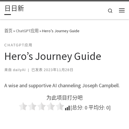
日日新
Skip to content
Search
主
首页
»
ChatGPT应用
»
Hero’s Journey Guide
CHATGPT应用
Hero’s Journey Guide
来自
dailyAI
|
已发表
2023年11月28日
A wise and supportive AI channeling Joseph Campbell.
为此项目打分吧
[总分:
0
平均分:
0
]