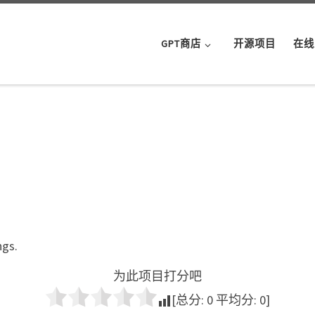
GPT商店
开源项目
在线
ngs.
为此项目打分吧
[总分:
0
平均分:
0
]