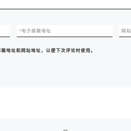
*
电子邮箱地址
网
邮箱地址和网站地址，以便下次评论时使用。
返回文章列表