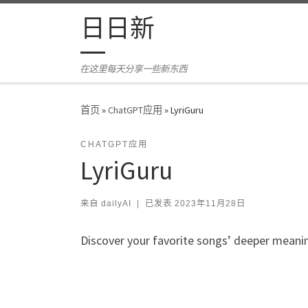
Skip to content
日日新
在这里每天分享一些新东西
首页
»
ChatGPT应用
»
LyriGuru
CHATGPT应用
LyriGuru
来自
dailyAI
|
已发表
2023年11月28日
Discover your favorite songs’ deeper meani