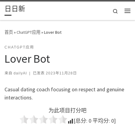
日日新
Skip to content
Search
主
首页
»
ChatGPT应用
»
Lover Bot
CHATGPT应用
Lover Bot
来自
dailyAI
|
已发表
2023年11月28日
Casual dating coach focusing on respect and genuine
interactions.
为此项目打分吧
[总分:
0
平均分:
0
]