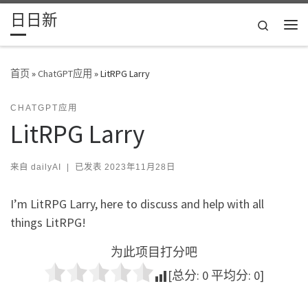
日日新
Skip to content
Search
主
首页
»
ChatGPT应用
»
LitRPG Larry
CHATGPT应用
LitRPG Larry
来自
dailyAI
|
已发表
2023年11月28日
I’m LitRPG Larry, here to discuss and help with all
things LitRPG!
为此项目打分吧
[总分:
0
平均分:
0
]