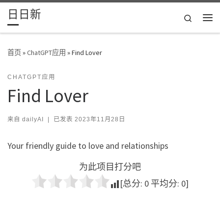
日日新
Skip to content
Search
主
首页
»
ChatGPT应用
»
Find Lover
CHATGPT应用
Find Lover
来自
dailyAI
|
已发表
2023年11月28日
Your friendly guide to love and relationships
为此项目打分吧
[总分:
0
平均分:
0
]