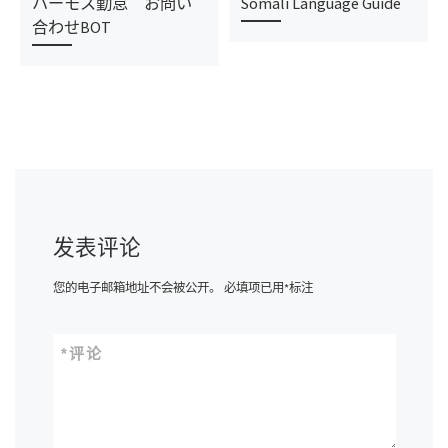
ハーモス勤怠 お問い
Somali Language Guide
合わせBOT
发表评论
您的电子邮箱地址不会被公开。
必填项已用
*
标注
*
评论