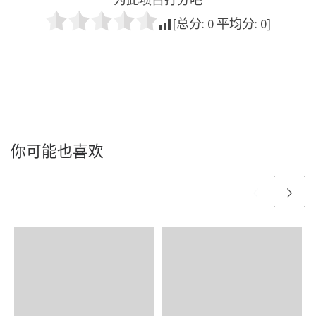
[总分:
0
平均分:
0
]
你可能也喜欢