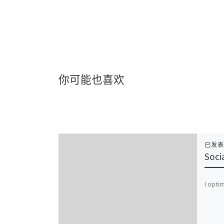
你可能也喜欢
已发
Soci
I opti