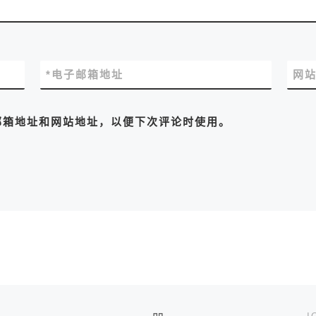
*
电子邮箱地址
网
邮箱地址和网站地址，以便下次评论时使用。
返回文章列表