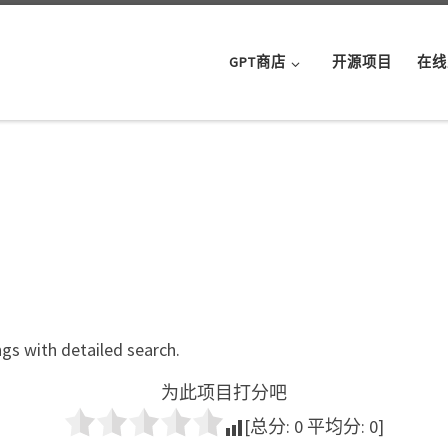
GPT商店
开源项目
在线
ings with detailed search.
为此项目打分吧
[总分:
0
平均分:
0
]