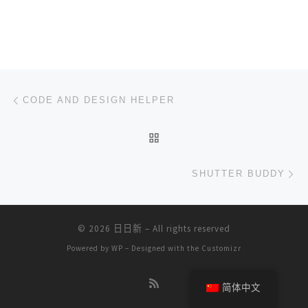
文章导航
上一篇
CODE AND DESIGN HELPER
返回文章列表
下
SHUTTER BUDDY
© 2026
日日新
– All rights reserved
Powered by
WP
– Designed with the
Customizr
简体中文