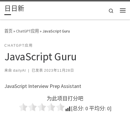
日日新
Skip to content
Search
主
首页
»
ChatGPT应用
»
JavaScript Guru
CHATGPT应用
JavaScript Guru
来自
dailyAI
|
已发表
2023年11月28日
JavaScript Interview Prep Assistant
为此项目打分吧
[总分:
0
平均分:
0
]