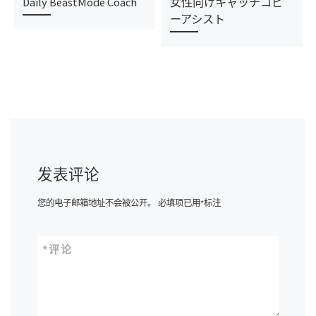
Daily BeastMode Coach
女性向けキャッチコピ
ーアシスト
发表评论
您的电子邮箱地址不会被公开。
必填项已用
*
标注
*
评论