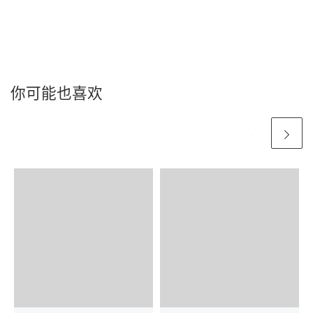
你可能也喜欢