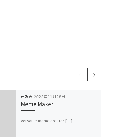
已发表
2023年11月28日
Meme Maker
Versatile meme creator […]