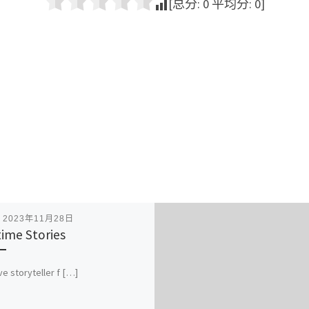
[总分:
0
平均分:
0
]
表
2023年11月28日
ime Stories
ve storyteller f […]