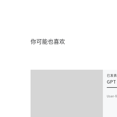
你可能也喜欢
已发
GPT 
User-f