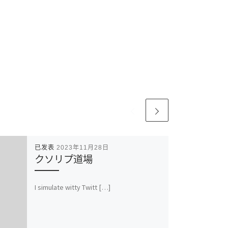
已发表
2023年11月28日
クソリプ道場
I simulate witty Twitt […]