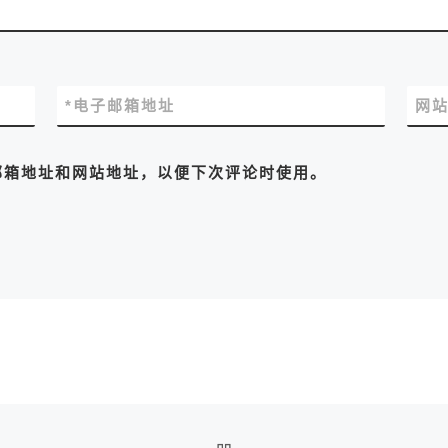
*
电子邮箱地址
网
邮箱地址和网站地址，以便下次评论时使用。
返回文章列表