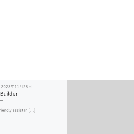
表
2023年11月28日
Builder
riendly assistan […]