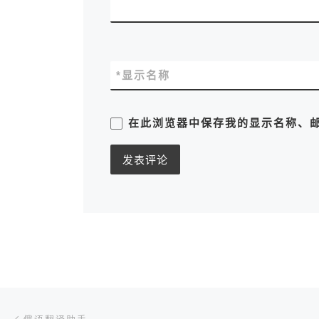
*
显示名称
在此浏览器中保存我的显示名称、
文章导航
上一篇