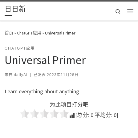
日日新
Skip to content
Search
主
首页
»
ChatGPT应用
»
Universal Primer
CHATGPT应用
Universal Primer
来自
dailyAI
|
已发表
2023年11月28日
Learn everything about anything
为此项目打分吧
[总分:
0
平均分:
0
]