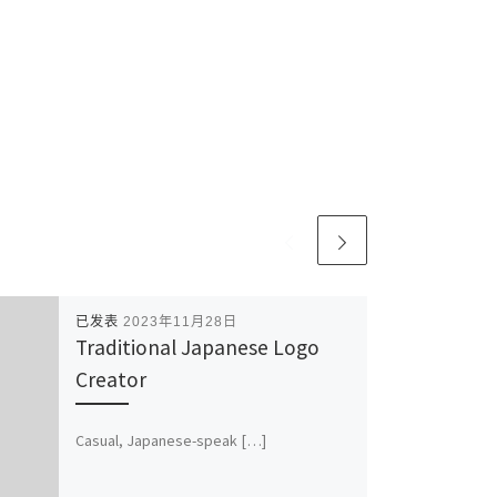
已发表
2023年11月28日
Traditional Japanese Logo
Creator
Casual, Japanese-speak […]