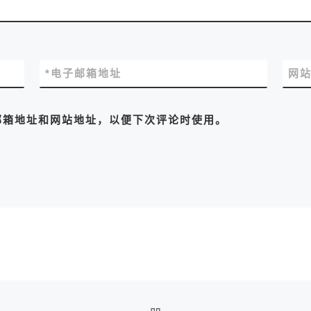
*
电子邮箱地址
网
邮箱地址和网站地址，以便下次评论时使用。
返回文章列表