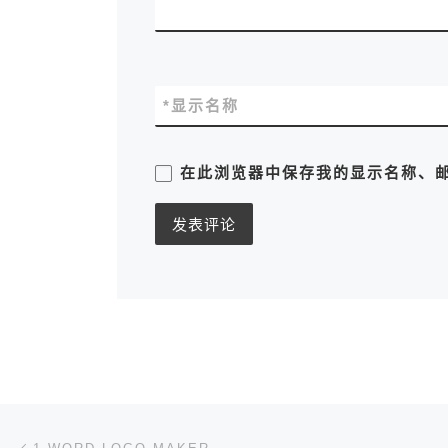
*
显示名称
在此浏览器中保存我的显示名称、
文章导航
上一篇