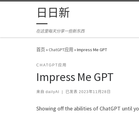
Skip to content
日日新
在这里每天分享一些新东西
首页
»
ChatGPT应用
»
Impress Me GPT
CHATGPT应用
Impress Me GPT
来自
dailyAI
|
已发表
2023年11月28日
Showing off the abilities of ChatGPT until y