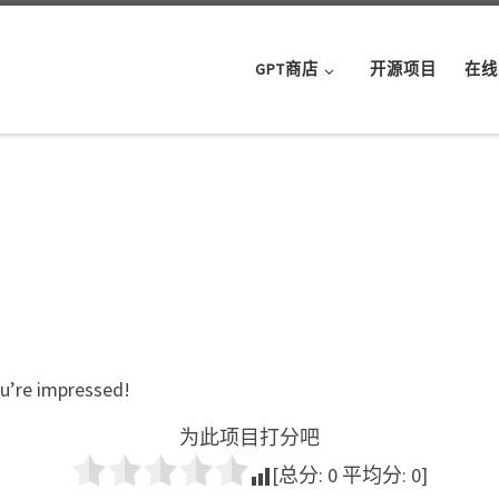
GPT商店
开源项目
在线
ou’re impressed!
为此项目打分吧
[总分:
0
平均分:
0
]