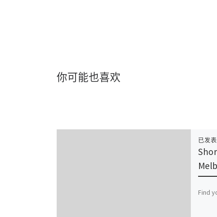
你可能也喜欢
已发
Shor
Mel
Find y