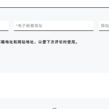
*
电子邮箱地址
网
邮箱地址和网站地址，以便下次评论时使用。
返回文章列表