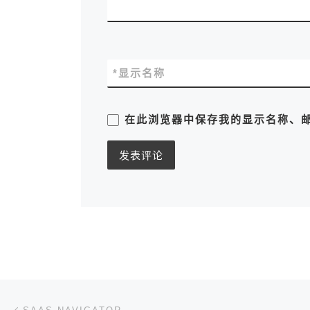
*
显示名称
在此浏览器中保存我的显示名称、
文章导航
上一篇