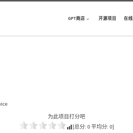
GPT商店
开源项目
在线
vice
为此项目打分吧
[总分:
0
平均分:
0
]