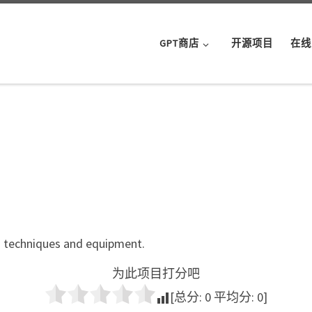
GPT商店
开源项目
在线
on techniques and equipment.
为此项目打分吧
[总分:
0
平均分:
0
]