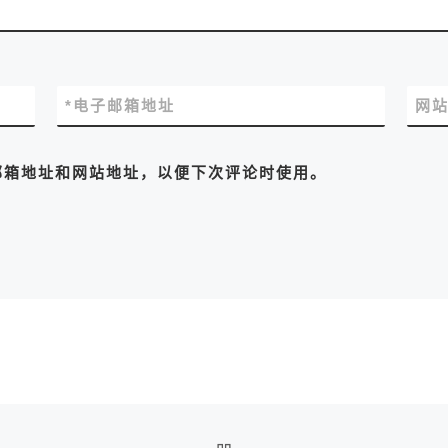
*
电子邮箱地址
网
邮箱地址和网站地址，以便下次评论时使用。
返回文章列表