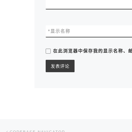
*
显示名称
在此浏览器中保存我的显示名称、
文章导航
上一篇