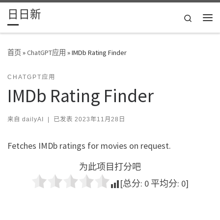
日日新
Skip to content
Search
主
首页
»
ChatGPT应用
»
IMDb Rating Finder
CHATGPT应用
IMDb Rating Finder
来自
dailyAI
|
已发表
2023年11月28日
Fetches IMDb ratings for movies on request.
为此项目打分吧
[总分:
0
平均分:
0
]