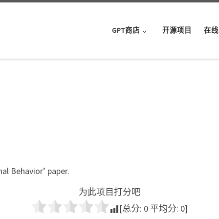
GPT商店
开源项目
在线
al Behavior’ paper.
为此项目打分吧
[总分:
0
平均分:
0
]