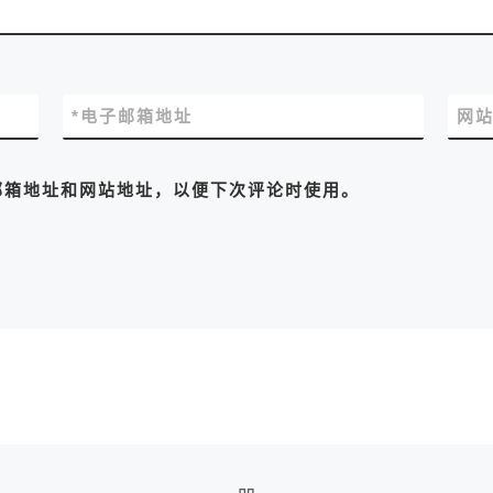
*
电子邮箱地址
网
邮箱地址和网站地址，以便下次评论时使用。
返回文章列表