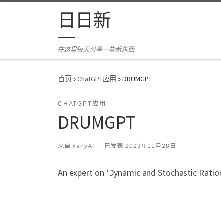
Skip to content
日日新
在这里每天分享一些新东西
首页
»
ChatGPT应用
»
DRUMGPT
CHATGPT应用
DRUMGPT
来自
dailyAI
|
已发表
2023年11月28日
An expert on ‘Dynamic and Stochastic Ration