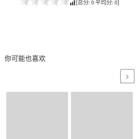
[总分:
0
平均分:
0
]
你可能也喜欢