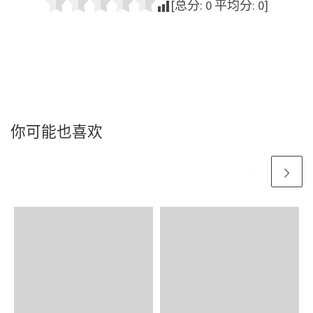
[总分:
0
平均分:
0
]
你可能也喜欢