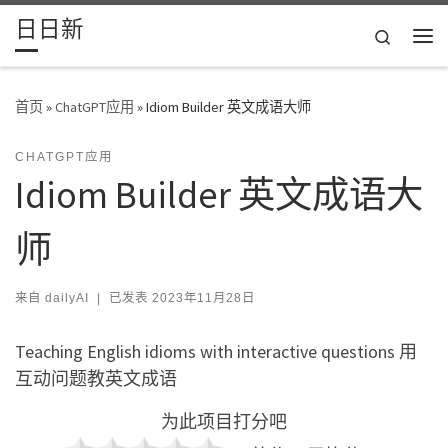
日日新
Skip to content
Search
主
首页
»
ChatGPT应用
»
Idiom Builder 英文成语大师
CHATGPT应用
Idiom Builder 英文成语大
师
来自
dailyAI
|
已发表
2023年11月28日
Teaching English idioms with interactive questions 用
互动问题教英文成语
为此项目打分吧