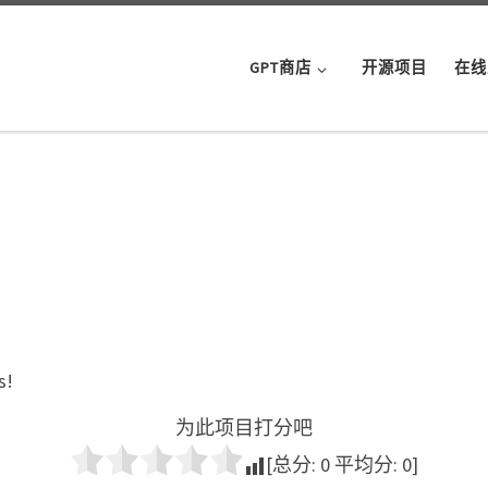
GPT商店
开源项目
在线
s!
为此项目打分吧
[总分:
0
平均分:
0
]