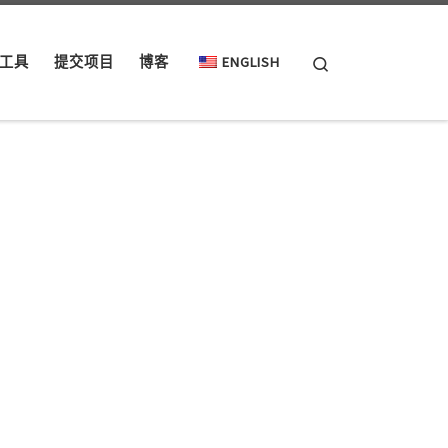
Search
工具
提交项目
博客
ENGLISH