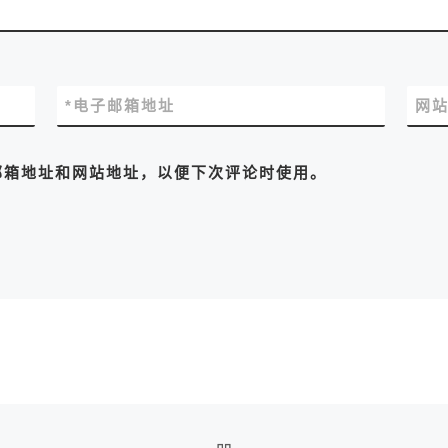
*
电子邮箱地址
网
邮箱地址和网站地址，以便下次评论时使用。
返回文章列表