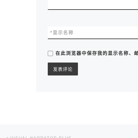
*
显示名称
在此浏览器中保存我的显示名称、
文章导航
上一篇