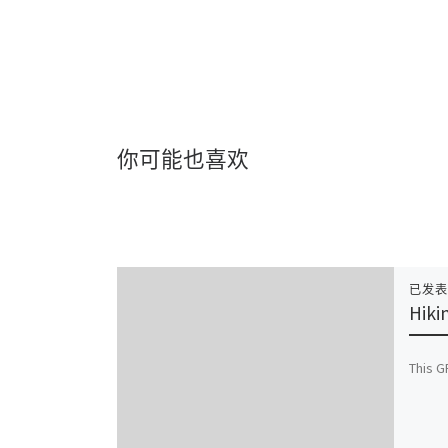
你可能也喜欢
已发
Hiki
This G