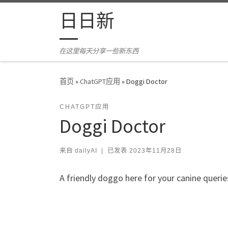
Skip to content
日日新
在这里每天分享一些新东西
首页
»
ChatGPT应用
»
Doggi Doctor
CHATGPT应用
Doggi Doctor
来自
dailyAI
|
已发表
2023年11月28日
A friendly doggo here for your canine querie