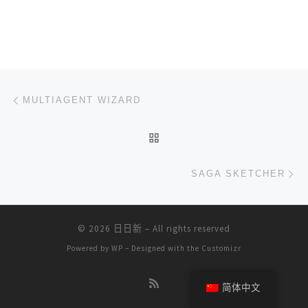
文章导航
上一篇
MULTIAGENT WIZARD
返回文章列表
下
SAGA SKETCHER
© 2026
日日新
– All rights reserved
Powered by
WP
– Designed with the
Customizr
简体中文