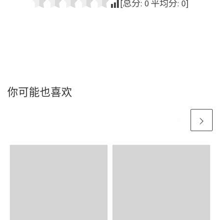
[总分:
0
平均分:
0
]
你可能也喜欢