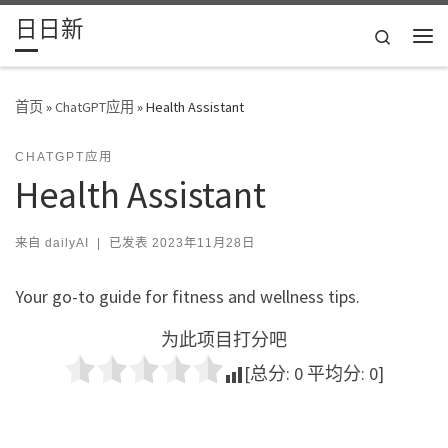
日日新
Skip to content
Search
主
首页
»
ChatGPT应用
»
Health Assistant
CHATGPT应用
Health Assistant
来自
dailyAI
|
已发表
2023年11月28日
Your go-to guide for fitness and wellness tips.
为此项目打分吧
[总分:
0
平均分:
0
]