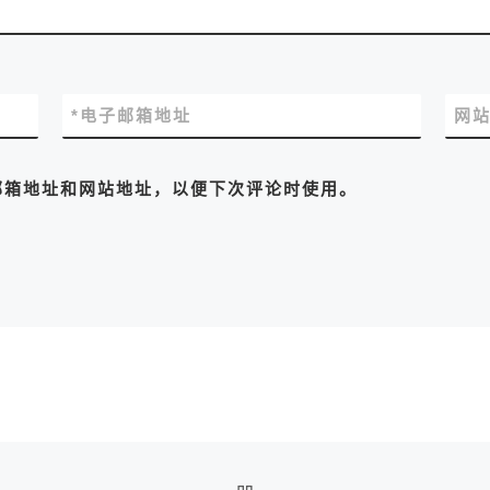
*
电子邮箱地址
网
邮箱地址和网站地址，以便下次评论时使用。
返回文章列表