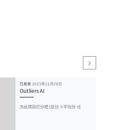
已发表
2023年11月28日
Outliers AI
为此项目打分吧 [总分: 0 平均分: 0]