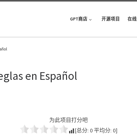
GPT商店
开源项目
在线
añol
eglas en Español
为此项目打分吧
[总分:
0
平均分:
0
]