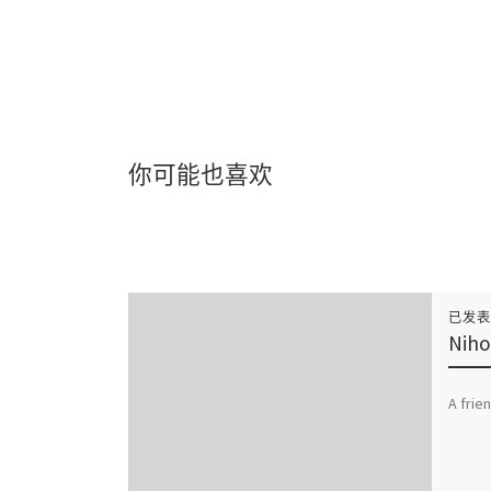
你可能也喜欢
已发
Niho
A frie