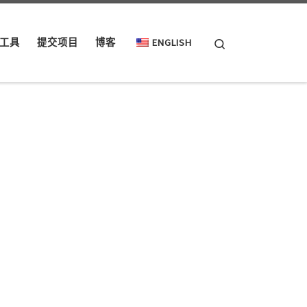
Search
工具
提交项目
博客
ENGLISH