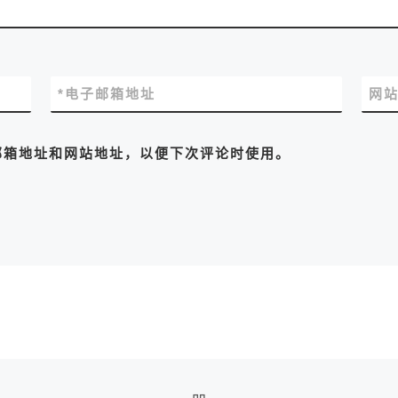
*
电子邮箱地址
网
邮箱地址和网站地址，以便下次评论时使用。
返回文章列表