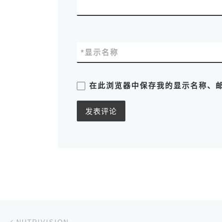
*
显示名称
在此浏览器中保存我的显示名称、
文章导航
上一篇