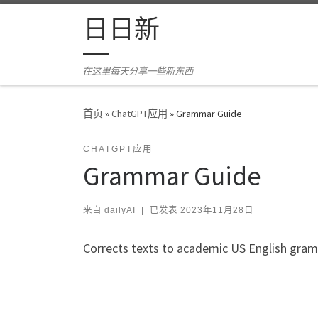
Skip to content
日日新
在这里每天分享一些新东西
首页
»
ChatGPT应用
»
Grammar Guide
CHATGPT应用
Grammar Guide
来自
dailyAI
|
已发表
2023年11月28日
Corrects texts to academic US English gra