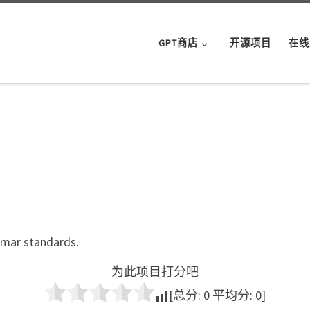
GPT商店
开源项目
在线
mmar standards.
为此项目打分吧
[总分:
0
平均分:
0
]