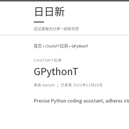
Skip to content
日日新
在这里每天分享一些新东西
首页
»
ChatGPT应用
»
GPythonT
CHATGPT应用
GPythonT
来自
dailyAI
|
已发表
2023年11月28日
Precise Python coding assistant, adheres st