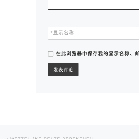
*
显示名称
在此浏览器中保存我的显示名称、
文章导航
上一篇