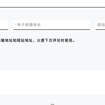
*
电子邮箱地址
网
邮箱地址和网站地址，以便下次评论时使用。
返回文章列表