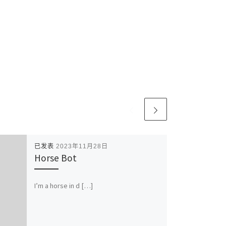
已发表
2023年11月28日
Horse Bot
I’m a horse in d […]