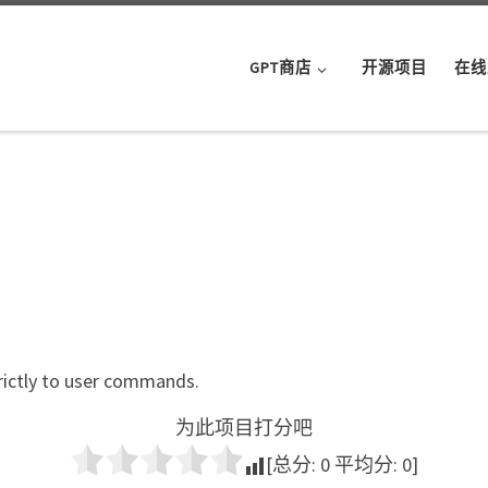
GPT商店
开源项目
在线
rictly to user commands.
为此项目打分吧
[总分:
0
平均分:
0
]