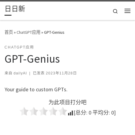
日日新
Skip to content
Search
主
首页
»
ChatGPT应用
»
GPT-Genius
CHATGPT应用
GPT-Genius
来自
dailyAI
|
已发表
2023年11月28日
Your guide to custom GPTs.
为此项目打分吧
[总分:
0
平均分:
0
]