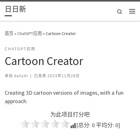
日日新
Skip to content
Search
主
首页
»
ChatGPT应用
»
Cartoon Creator
CHATGPT应用
Cartoon Creator
来自
dailyAI
|
已发表
2023年11月28日
Creating 3D cartoon versions of images, with a fun
approach.
为此项目打分吧
[总分:
0
平均分:
0
]