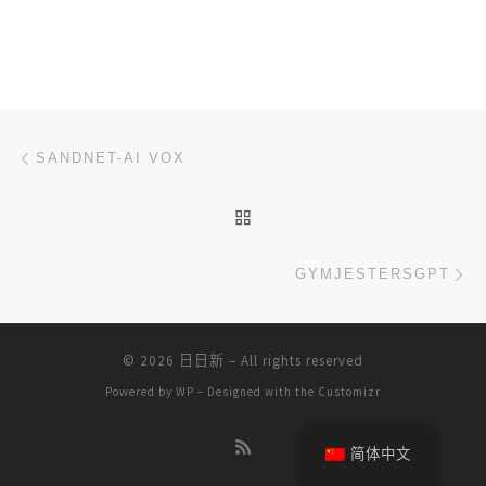
文章导航
上一篇
SANDNET-AI VOX
返回文章列表
下
GYMJESTERSGPT
© 2026
日日新
– All rights reserved
Powered by
WP
– Designed with the
Customizr
简体中文