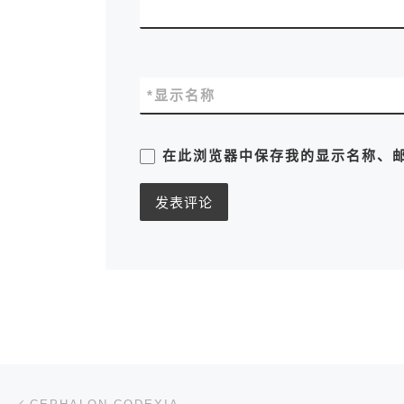
*
显示名称
在此浏览器中保存我的显示名称、
文章导航
上一篇