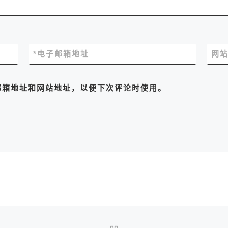
*
电子邮箱地址
网
邮箱地址和网站地址，以便下次评论时使用。
返回文章列表