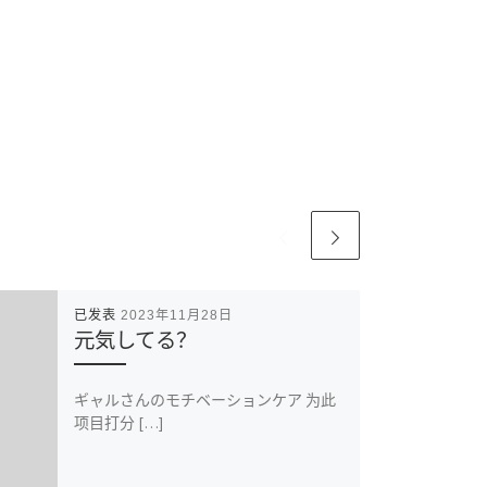
已发表
2023年11月28日
元気してる？
ギャルさんのモチベーションケア 为此
项目打分 […]