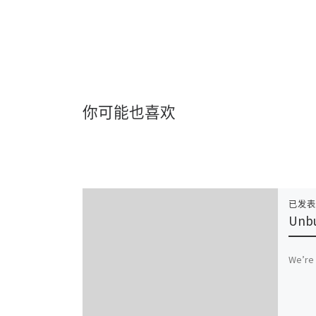
你可能也喜欢
已发
Unbu
We’re 