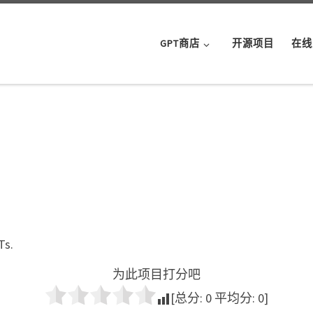
GPT商店
开源项目
在线
Ts.
为此项目打分吧
[总分:
0
平均分:
0
]