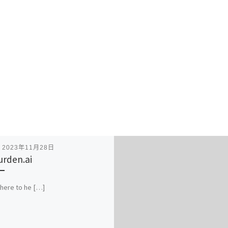
表
2023年11月28日
rden.ai
here to he […]