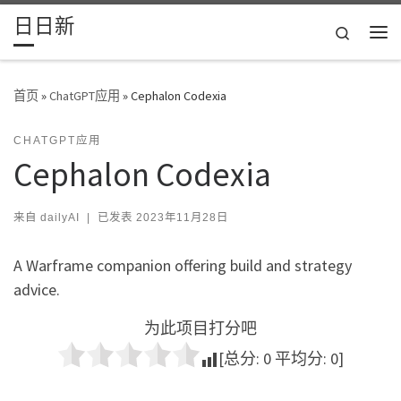
日日新
Skip to content
Search
主
首页
»
ChatGPT应用
»
Cephalon Codexia
CHATGPT应用
Cephalon Codexia
来自
dailyAI
|
已发表
2023年11月28日
A Warframe companion offering build and strategy
advice.
为此项目打分吧
[总分:
0
平均分:
0
]