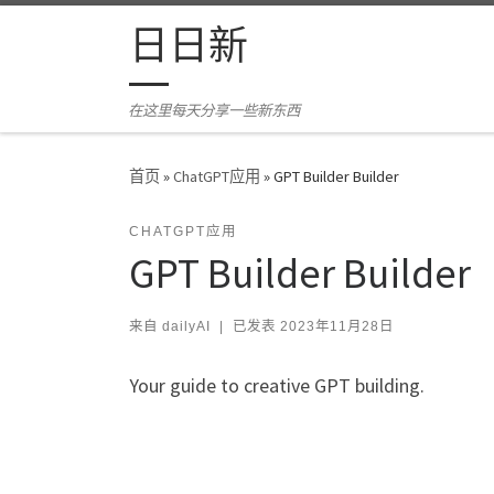
Skip to content
日日新
在这里每天分享一些新东西
首页
»
ChatGPT应用
»
GPT Builder Builder
CHATGPT应用
GPT Builder Builder
来自
dailyAI
|
已发表
2023年11月28日
Your guide to creative GPT building.