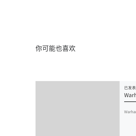
你可能也喜欢
已发
Warh
Warha