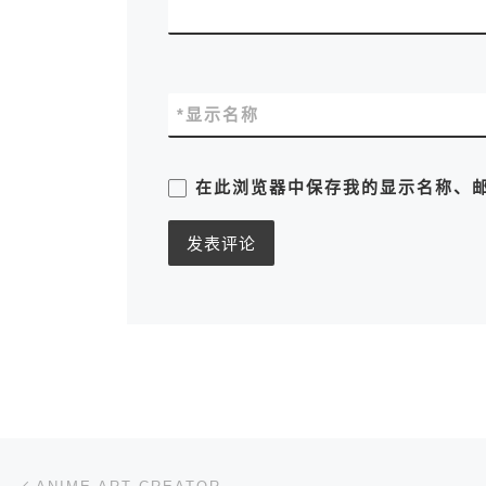
*
显示名称
在此浏览器中保存我的显示名称、
文章导航
上一篇