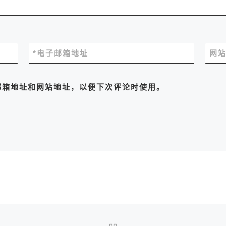
*
电子邮箱地址
网
邮箱地址和网站地址，以便下次评论时使用。
返回文章列表