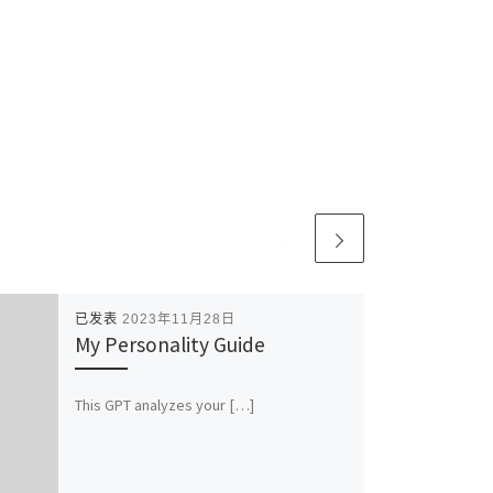
已发表
2023年11月28日
My Personality Guide
This GPT analyzes your […]