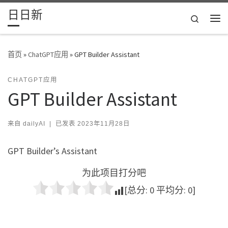
日日新
Skip to content
Search
主
首页
»
ChatGPT应用
»
GPT Builder Assistant
CHATGPT应用
GPT Builder Assistant
来自
dailyAI
|
已发表
2023年11月28日
GPT Builder’s Assistant
为此项目打分吧
[总分:
0
平均分:
0
]