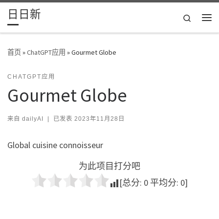
日日新
Skip to content
Search
主
首页
»
ChatGPT应用
»
Gourmet Globe
CHATGPT应用
Gourmet Globe
来自
dailyAI
|
已发表
2023年11月28日
Global cuisine connoisseur
为此项目打分吧
[总分:
0
平均分:
0
]