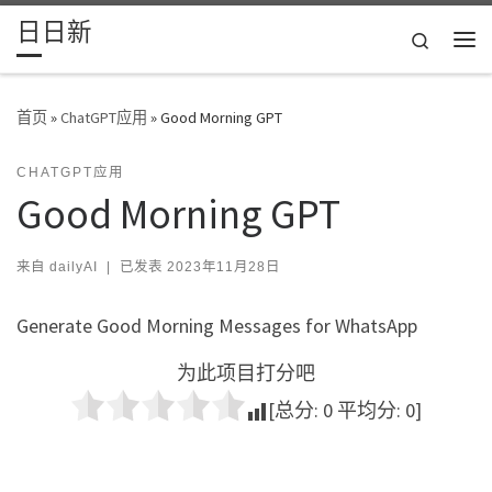
日日新
Skip to content
Search
主
首页
»
ChatGPT应用
»
Good Morning GPT
CHATGPT应用
Good Morning GPT
来自
dailyAI
|
已发表
2023年11月28日
Generate Good Morning Messages for WhatsApp
为此项目打分吧
[总分:
0
平均分:
0
]