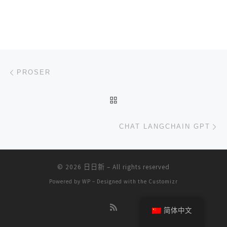
文章导航
上一篇
PROSER
返回文章列表
下
CHAT LANGCHAIN GPT
© 2026
日日新
– All rights reserved
Powered by
WP
– Designed with the
Customizr
简体中文