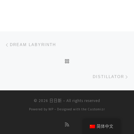
文章导航
上一篇
DREAM LABYRINTH
返回文章列表
下
DISTILLATOR
© 2026
日日新
– All rights reserved
Powered by
WP
– Designed with the
Customizr
简体中文