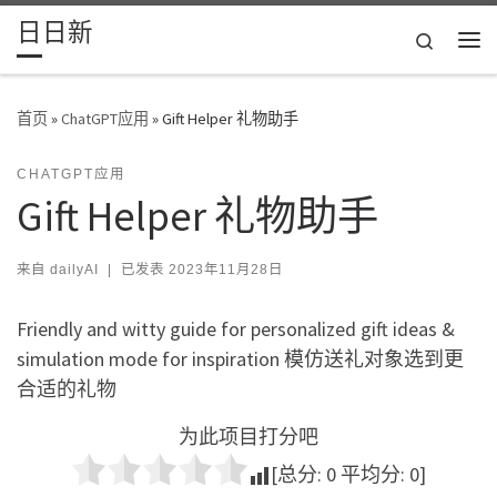
日日新
Skip to content
Search
主
首页
»
ChatGPT应用
»
Gift Helper 礼物助手
CHATGPT应用
Gift Helper 礼物助手
来自
dailyAI
|
已发表
2023年11月28日
Friendly and witty guide for personalized gift ideas &
simulation mode for inspiration 模仿送礼对象选到更
合适的礼物
为此项目打分吧
[总分:
0
平均分:
0
]