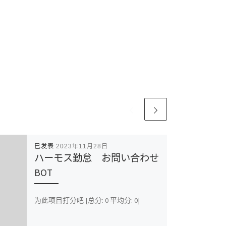
已发表
2023年11月28日
ハーモス勤怠 お問い合わせ
BOT
为此项目打分吧 [总分: 0 平均分: 0]