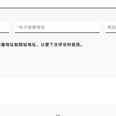
*
电子邮箱地址
网
邮箱地址和网站地址，以便下次评论时使用。
返回文章列表