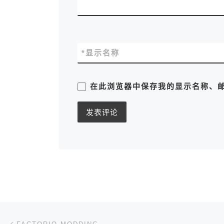
*
显示名称
在此浏览器中保存我的显示名称、
文章导航
上一篇