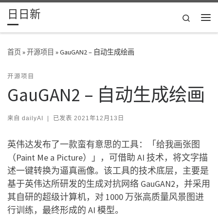
日日新
Skip to content
Search
主
首页
»
开源项目
»
GauGAN2 – 自动生成绘画
开源项目
GauGAN2 – 自动生成绘画
来自
dailyAI
|
已发表
2021年12月13日
英伟达发布了一款蛮有意思的工具：「给我画张图
（Paint Me a Picture）」，可借助 AI 技术，将文字描
述一键转换为逼真画像。该工具的技术底层，主要是
基于英伟达所研发的生成对抗网络 GauGAN2，并采用
其自研的超级计算机，对 1000 万张高质量风景图进
行训练，最终形成的 AI 模型。