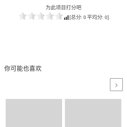
为此项目打分吧
[总分:
0
平均分:
0
]
你可能也喜欢