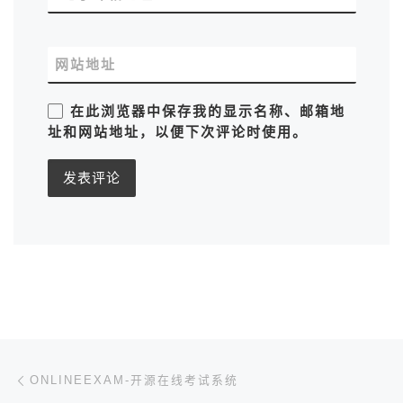
网站地址
在此浏览器中保存我的显示名称、邮箱地
址和网站地址，以便下次评论时使用。
文章导航
上一篇
ONLINEEXAM-开源在线考试系统