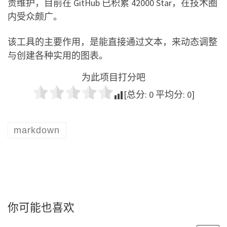
责维护，目前在 GitHub 已积累 42000 Star，在技术圈
内受众颇广。
该工具的主要作用，是能直接通过文本，来动态调整
与创建各种实用的图表。
为此项目打分吧
[总分:
0
平均分:
0
]
markdown
你可能也喜欢