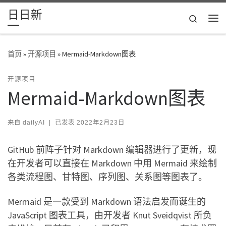
日日新
Skip to content
Search
主
首页
»
开源项目
»
Mermaid-Markdown图表
开源项目
Mermaid-Markdown图表
来自
dailyAI
|
已发表
2022年2月23日
GitHub 前阵子针对 Markdown 编辑器进行了更新，现
在开发者可以直接在 Markdown 中用 Mermaid 来绘制
各类流程图、甘特图、序列图、关系图等图表了。
Mermaid 是一款受到 Markdown 语法启发而诞生的
JavaScript 图表工具，由开发者 Knut Sveidqvist 所负