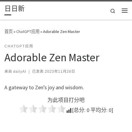
日日新
Skip to content
Search
主
首页
»
ChatGPT应用
»
Adorable Zen Master
CHATGPT应用
Adorable Zen Master
来自
dailyAI
|
已发表
2023年11月28日
A gateway to Zen’s joy and wisdom.
为此项目打分吧
[总分:
0
平均分:
0
]