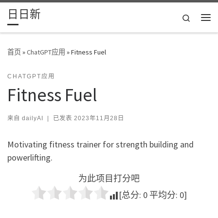
日日新
Skip to content
Search
主
首页
»
ChatGPT应用
»
Fitness Fuel
CHATGPT应用
Fitness Fuel
来自
dailyAI
|
已发表
2023年11月28日
Motivating fitness trainer for strength building and
powerlifting.
为此项目打分吧
[总分:
0
平均分:
0
]